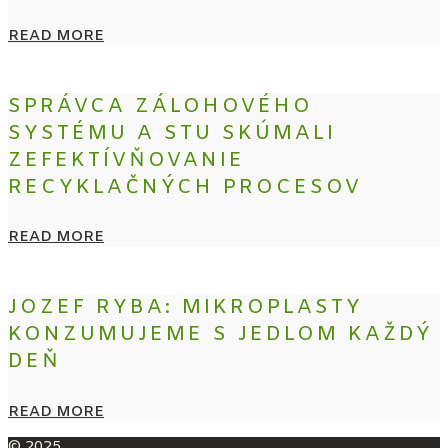
READ MORE
SPRÁVCA ZÁLOHOVÉHO
SYSTÉMU A STU SKÚMALI
ZEFEKTÍVŇOVANIE
RECYKLAČNÝCH PROCESOV
READ MORE
JOZEF RYBA: MIKROPLASTY
KONZUMUJEME S JEDLOM KAŽDÝ
DEŇ
READ MORE
© 2025