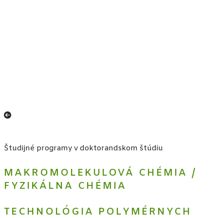
DOKTORANDSKÉ
ŠTÚDIUM
Študijné programy v doktorandskom štúdiu
MAKROMOLEKULOVÁ CHÉMIA
/
FYZIKÁLNA CHÉMIA
TECHNOLÓGIA POLYMÉRNYCH