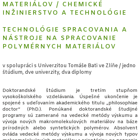
MATERIÁLOV / CHEMICKÉ
INŽINIERSTVO A TECHNOLÓGIE
TECHNOLÓGIE SPRACOVANIA A
NÁSTROJE NA SPRACOVANIE
POLYMÉRNYCH MATERIÁLOV
v spolupráci s Univerzitou Tomáše Bati ve Zlíňe / jedno
štúdium, dve univerzity, dva diplomy
Doktorandské štúdium je tretím stupňom
vysokoškolského vzdelávania. Úspešné ukončenie je
spojené s udeľovaním akademického titulu „philosophiae
doctor“ (PhD.). Ponúkané doktorandské študijné
programy sú zamerané na vedecké metódy výskumu a
vývoja nových makromolekulových materiálov na báze
prírodných alebo syntetických polymérov. Absolvent
ovláda vedecké metódy výskumu a vývoja nových typov