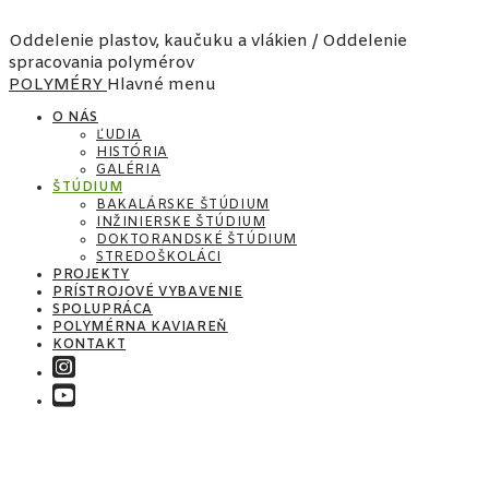
Oddelenie plastov, kaučuku a vlákien / Oddelenie
spracovania polymérov
POLYMÉRY
Hlavné menu
O NÁS
ĽUDIA
HISTÓRIA
GALÉRIA
ŠTÚDIUM
BAKALÁRSKE ŠTÚDIUM
INŽINIERSKE ŠTÚDIUM
DOKTORANDSKÉ ŠTÚDIUM
STREDOŠKOLÁCI
PROJEKTY
PRÍSTROJOVÉ VYBAVENIE
SPOLUPRÁCA
POLYMÉRNA KAVIAREŇ
KONTAKT