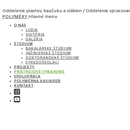
Oddelenie plastov, kaučuku a vlákien / Oddelenie spracova
POLYMÉRY
Hlavné menu
O NÁS
ĽUDIA
HISTÓRIA
GALÉRIA
ŠTÚDIUM
BAKALÁRSKE ŠTÚDIUM
INŽINIERSKE ŠTÚDIUM
DOKTORANDSKÉ ŠTÚDIUM
STREDOŠKOLÁCI
PROJEKTY
PRÍSTROJOVÉ VYBAVENIE
SPOLUPRÁCA
POLYMÉRNA KAVIAREŇ
KONTAKT